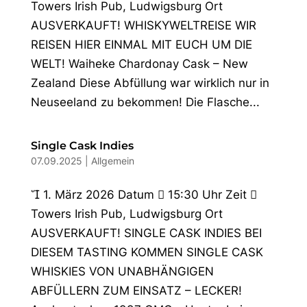
Towers Irish Pub, Ludwigsburg Ort
AUSVERKAUFT! WHISKYWELTREISE WIR
REISEN HIER EINMAL MIT EUCH UM DIE
WELT! Waiheke Chardonay Cask – New
Zealand Diese Abfüllung war wirklich nur in
Neuseeland zu bekommen! Die Flasche...
Single Cask Indies
07.09.2025
|
Allgemein
 1. März 2026 Datum  15:30 Uhr Zeit 
Towers Irish Pub, Ludwigsburg Ort
AUSVERKAUFT! SINGLE CASK INDIES BEI
DIESEM TASTING KOMMEN SINGLE CASK
WHISKIES VON UNABHÄNGIGEN
ABFÜLLERN ZUM EINSATZ – LECKER!