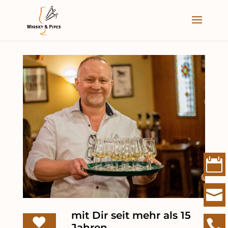




mit Dir seit mehr als 15


Jahren