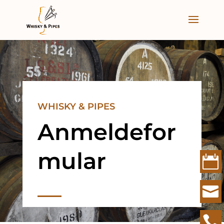
WHISKY & PIPES
Anmeldefor
mular




